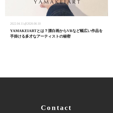
↺
2022.04.11
2026.06.10
YAMAKEIARTとは？漂白画からVRなど幅広い作品を
手掛ける多才なアーティストの秘密
Contact