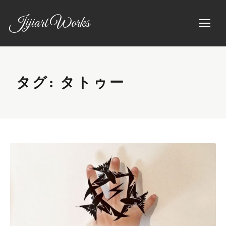
Jijiart Works
タグ:
タトゥー