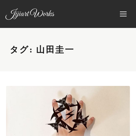
Jijiart Works
タグ:
山田圭一