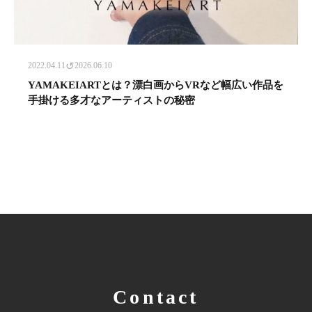
↺
2022.04.11
2026.06.10
YAMAKEIARTとは？漂白画からVRなど幅広い作品を
手掛ける多才なアーティストの秘密
Contact